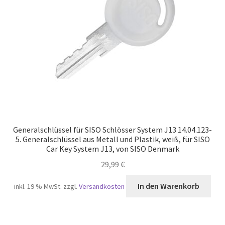
Generalschlüssel für SISO Schlösser System J13 14.04.123-
5. Generalschlüssel aus Metall und Plastik, weiß, für SISO
Car Key System J13, von SISO Denmark
29,99
€
In den Warenkorb
inkl. 19 % MwSt.
zzgl.
Versandkosten