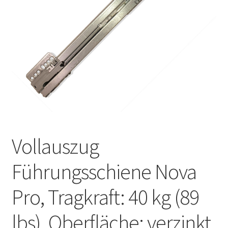
Unsere Partner
Versand
Vertrag widerrufen
Warenkorb
Widerrufsbelehrung
Vollauszug
Führungsschiene Nova
Pro, Tragkraft: 40 kg (89
lbs), Oberfläche: verzinkt,