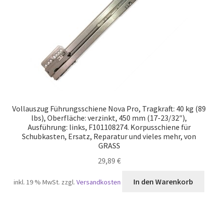
Vollauszug Führungsschiene Nova Pro, Tragkraft: 40 kg (89
lbs), Oberfläche: verzinkt, 450 mm (17-23/32″),
Ausführung: links, F101108274. Korpusschiene für
Schubkasten, Ersatz, Reparatur und vieles mehr, von
GRASS
29,89
€
In den Warenkorb
inkl. 19 % MwSt.
zzgl.
Versandkosten