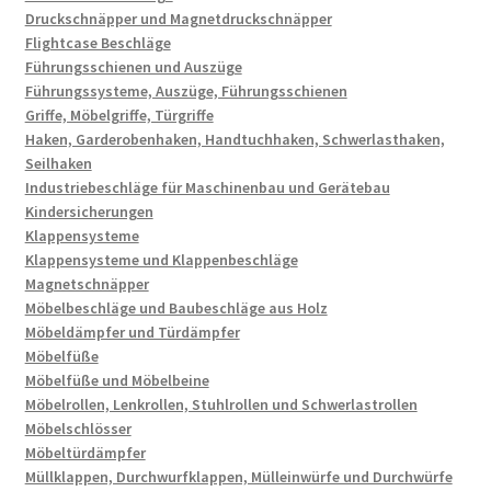
Druckschnäpper und Magnetdruckschnäpper
Flightcase Beschläge
Führungsschienen und Auszüge
Führungssysteme, Auszüge, Führungsschienen
Griffe, Möbelgriffe, Türgriffe
Haken, Garderobenhaken, Handtuchhaken, Schwerlasthaken,
Seilhaken
Industriebeschläge für Maschinenbau und Gerätebau
Kindersicherungen
Klappensysteme
Klappensysteme und Klappenbeschläge
Magnetschnäpper
Möbelbeschläge und Baubeschläge aus Holz
Möbeldämpfer und Türdämpfer
Möbelfüße
Möbelfüße und Möbelbeine
Möbelrollen, Lenkrollen, Stuhlrollen und Schwerlastrollen
Möbelschlösser
Möbeltürdämpfer
Müllklappen, Durchwurfklappen, Mülleinwürfe und Durchwürfe