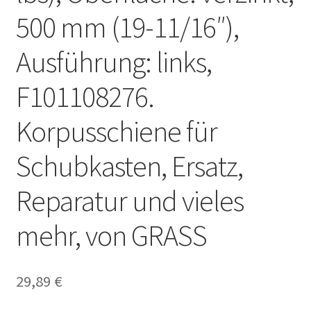
500 mm (19-11/16″),
Ausführung: links,
F101108276.
Korpusschiene für
Schubkasten, Ersatz,
Reparatur und vieles
mehr, von GRASS
29,89
€