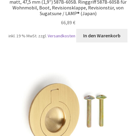
matt, 47,5 mm (1,9″) 587B-60SB. Ringgriff 587B-60SB für
Wohnmobil, Boot, Revisionsklappe, Revisionstür, von
Sugatsune / LAMP® (Japan)
66,89
€
In den Warenkorb
inkl. 19 % MwSt.
zzgl.
Versandkosten