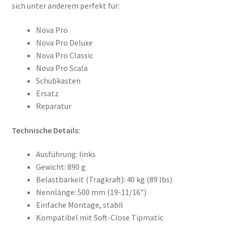
sich unter anderem perfekt für:
Nova Pro
Nova Pro Deluxe
Nova Pro Classic
Nova Pro Scala
Schubkasten
Ersatz
Reparatur
Technische Details:
Ausführung: links
Gewicht: 890 g
Belastbarkeit (Tragkraft): 40 kg (89 lbs)
Nennlänge: 500 mm (19-11/16″)
Einfache Montage, stabil
Kompatibel mit Soft-Close Tipmatic