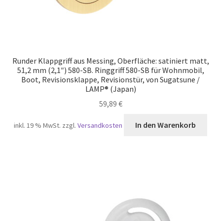
Runder Klappgriff aus Messing, Oberfläche: satiniert matt,
51,2 mm (2,1″) 580-SB. Ringgriff 580-SB für Wohnmobil,
Boot, Revisionsklappe, Revisionstür, von Sugatsune /
LAMP® (Japan)
59,89
€
In den Warenkorb
inkl. 19 % MwSt.
zzgl.
Versandkosten