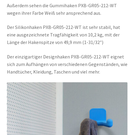
Außerdem sehen die Gummihaken PXB-GR05-212-WT
wegen ihrer Farbe Weiß sehr ansprechend aus.
Der Silikonhaken PXB-GR05-212-WT ist sehr stabil, hat
eine ausgezeichnete Tragfähigkeit von 10,2 kg, mit der
Länge der Hakenspitze von 49,9 mm (1-31/32″)
Der einzigartiger Designhaken PXB-GR05-212-WT eignet
sich zum Aufhängen von verschiedenen Gegenständen, wie
Handtücher, Kleidung, Taschen und viel mehr.