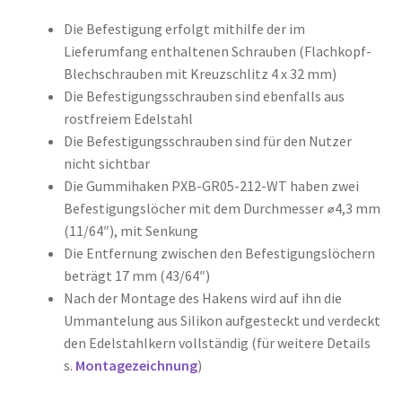
Die Befestigung erfolgt mithilfe der im
Lieferumfang enthaltenen Schrauben (Flachkopf-
Blechschrauben mit Kreuzschlitz 4 x 32 mm)
Die Befestigungsschrauben sind ebenfalls aus
rostfreiem Edelstahl
Die Befestigungsschrauben sind für den Nutzer
nicht sichtbar
Die Gummihaken PXB-GR05-212-WT haben zwei
Befestigungslöcher mit dem Durchmesser ⌀4,3 mm
(11/64″), mit Senkung
Die Entfernung zwischen den Befestigungslöchern
beträgt 17 mm (43/64″)
Nach der Montage des Hakens wird auf ihn die
Ummantelung aus Silikon aufgesteckt und verdeckt
den Edelstahlkern vollständig (für weitere Details
s.
Montagezeichnung
)