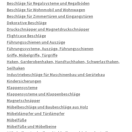
Beschläge für Regalsysteme und Regalböden
Beschläge für Wohnmobil und Wohnwagen
Beschläge für Zimmertüren und Eingangstüren
Dekorative Beschläge
Druckschnäpper und Magnetdruckschnäpper
Flightcase Beschläge
Führungsschienen und Auszüge
Führungssysteme, Auszüge, Führungsschienen
Griffe, Möbelgriffe, Türgriffe
Haken, Garderobenhaken, Handtuchhaken, Schwerlasthaken,
Seilhaken
Industriebeschläge für Maschinenbau und Gerätebau
Kindersicherungen
Klappensysteme
Klappensysteme und Klappenbeschläge
Magnetschnäpper
Möbelbeschläge und Baubeschläge aus Holz
Möbeldämpfer und Türdämpfer
Möbelfüße
Möbelfüße und Möbelbeine