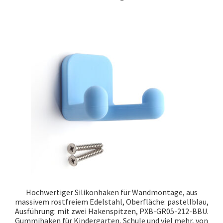
Hochwertiger Silikonhaken für Wandmontage, aus
massivem rostfreiem Edelstahl, Oberfläche: pastellblau,
Ausführung: mit zwei Hakenspitzen, PXB-GR05-212-BBU.
Gummihaken für Kindergarten, Schule und viel mehr, von