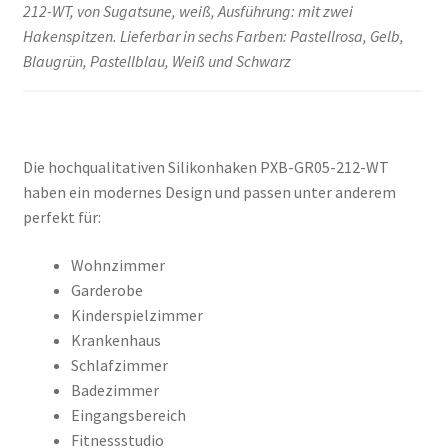
212-WT, von Sugatsune, weiß, Ausführung: mit zwei
Hakenspitzen. Lieferbar in sechs Farben: Pastellrosa, Gelb,
Blaugrün, Pastellblau, Weiß und Schwarz
Die hochqualitativen Silikonhaken PXB-GR05-212-WT
haben ein modernes Design und passen unter anderem
perfekt für:
Wohnzimmer
Garderobe
Kinderspielzimmer
Krankenhaus
Schlafzimmer
Badezimmer
Eingangsbereich
Fitnessstudio