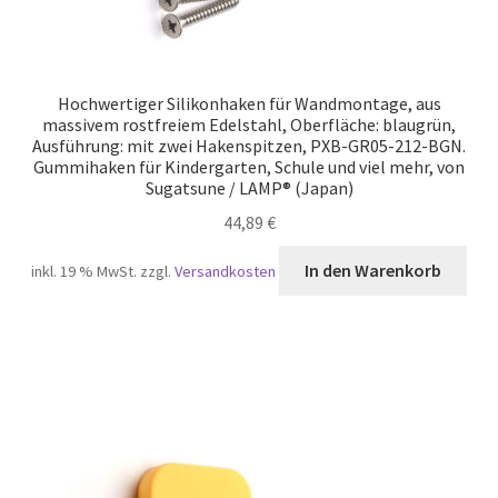
Hochwertiger Silikonhaken für Wandmontage, aus
massivem rostfreiem Edelstahl, Oberfläche: blaugrün,
Ausführung: mit zwei Hakenspitzen, PXB-GR05-212-BGN.
Gummihaken für Kindergarten, Schule und viel mehr, von
Sugatsune / LAMP® (Japan)
44,89
€
In den Warenkorb
inkl. 19 % MwSt.
zzgl.
Versandkosten