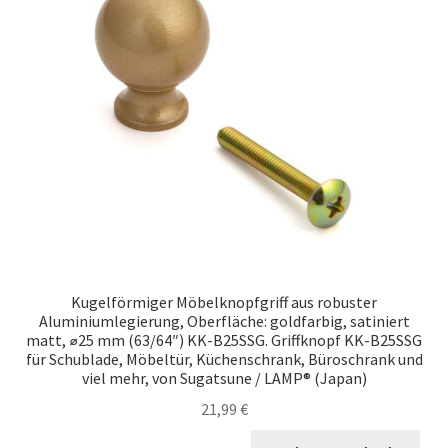
Kugelförmiger Möbelknopfgriff aus robuster
Aluminiumlegierung, Oberfläche: goldfarbig, satiniert
matt, ⌀25 mm (63/64″) KK-B25SSG. Griffknopf KK-B25SSG
für Schublade, Möbeltür, Küchenschrank, Büroschrank und
viel mehr, von Sugatsune / LAMP® (Japan)
21,99
€