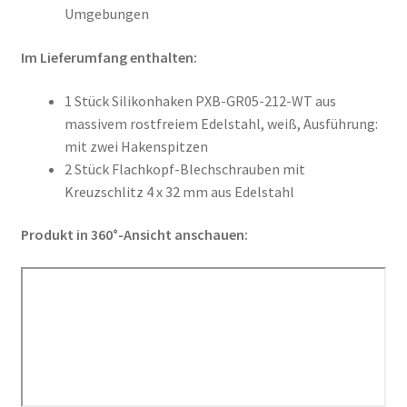
Umgebungen
Im Lieferumfang enthalten:
1 Stück Silikonhaken PXB-GR05-212-WT aus
massivem rostfreiem Edelstahl, weiß, Ausführung:
mit zwei Hakenspitzen
2 Stück Flachkopf-Blechschrauben mit
Kreuzschlitz 4 x 32 mm aus Edelstahl
Produkt in 360°-Ansicht anschauen: