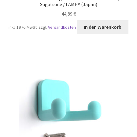
Sugatsune / LAMP® (Japan)
44,89
€
In den Warenkorb
inkl. 19 % MwSt.
zzgl.
Versandkosten