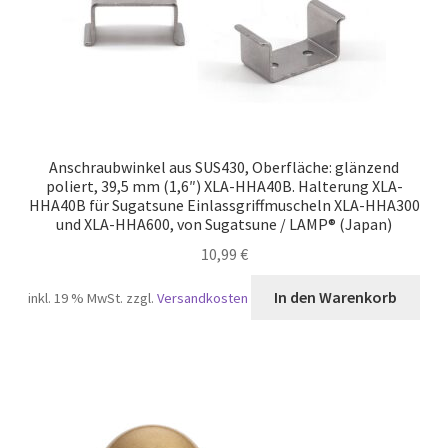
Anschraubwinkel aus SUS430, Oberfläche: glänzend
poliert, 39,5 mm (1,6″) XLA-HHA40B. Halterung XLA-
HHA40B für Sugatsune Einlassgriffmuscheln XLA-HHA300
und XLA-HHA600, von Sugatsune / LAMP® (Japan)
10,99
€
In den Warenkorb
inkl. 19 % MwSt.
zzgl.
Versandkosten