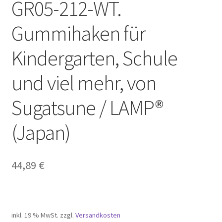
GR05-212-WT.
Gummihaken für
Kindergarten, Schule
und viel mehr, von
Sugatsune / LAMP®
(Japan)
44,89
€
inkl. 19 % MwSt.
zzgl.
Versandkosten