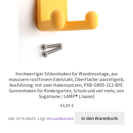
Hochwertiger Silikonhaken für Wandmontage, aus
massivem rostfreiem Edelstahl, Oberfläche: pastellgelb,
Ausführung: mit zwei Hakenspitzen, PXB-GR05-212-BYE.
Gummihaken für Kindergarten, Schule und viel mehr, von
Sugatsune / LAMP® (Japan)
44,89
€
In den Warenkorb
inkl. 19 % MwSt.
zzgl.
Versandkosten