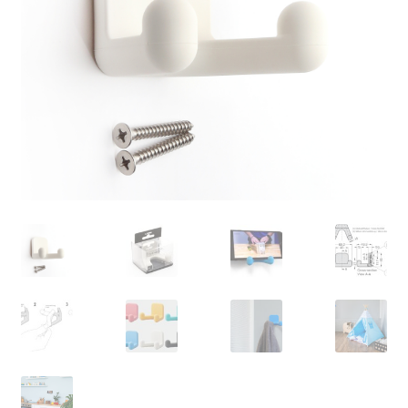
Unsere Partner
Versand
Vertrag widerrufen
Warenkorb
Widerrufsbelehrung