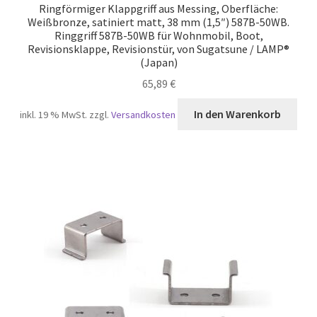
Ringförmiger Klappgriff aus Messing, Oberfläche:
Weißbronze, satiniert matt, 38 mm (1,5″) 587B-50WB.
Ringgriff 587B-50WB für Wohnmobil, Boot,
Revisionsklappe, Revisionstür, von Sugatsune / LAMP®
(Japan)
65,89
€
In den Warenkorb
inkl. 19 % MwSt.
zzgl.
Versandkosten