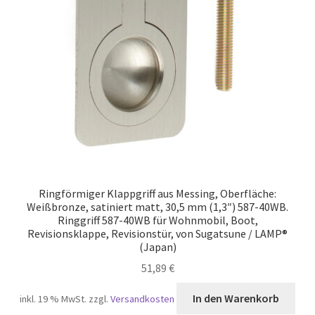
Ringförmiger Klappgriff aus Messing, Oberfläche:
Weißbronze, satiniert matt, 30,5 mm (1,3″) 587-40WB.
Ringgriff 587-40WB für Wohnmobil, Boot,
Revisionsklappe, Revisionstür, von Sugatsune / LAMP®
(Japan)
51,89
€
In den Warenkorb
inkl. 19 % MwSt.
zzgl.
Versandkosten