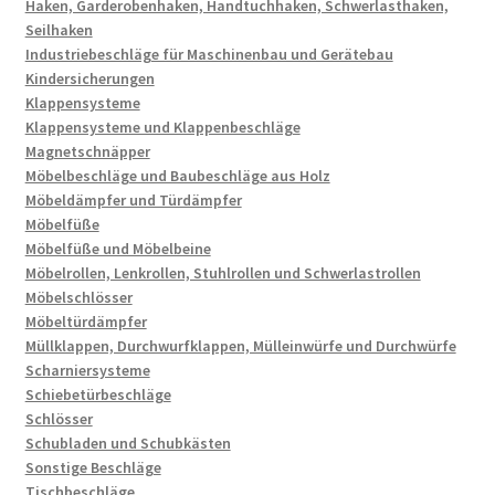
Haken, Garderobenhaken, Handtuchhaken, Schwerlasthaken,
Seilhaken
Industriebeschläge für Maschinenbau und Gerätebau
Kindersicherungen
Klappensysteme
Klappensysteme und Klappenbeschläge
Magnetschnäpper
Möbelbeschläge und Baubeschläge aus Holz
Möbeldämpfer und Türdämpfer
Möbelfüße
Möbelfüße und Möbelbeine
Möbelrollen, Lenkrollen, Stuhlrollen und Schwerlastrollen
Möbelschlösser
Möbeltürdämpfer
Müllklappen, Durchwurfklappen, Mülleinwürfe und Durchwürfe
Scharniersysteme
Schiebetürbeschläge
Schlösser
Schubladen und Schubkästen
Sonstige Beschläge
Tischbeschläge