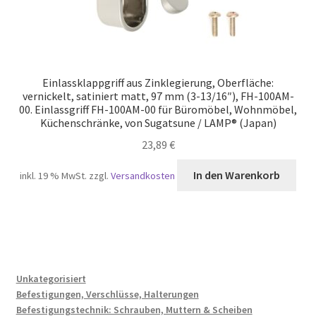
Einlassklappgriff aus Zinklegierung, Oberfläche:
vernickelt, satiniert matt, 97 mm (3-13/16″), FH-100AM-
00. Einlassgriff FH-100AM-00 für Büromöbel, Wohnmöbel,
Küchenschränke, von Sugatsune / LAMP® (Japan)
23,89
€
In den Warenkorb
inkl. 19 % MwSt.
zzgl.
Versandkosten
Unkategorisiert
Befestigungen, Verschlüsse, Halterungen
Befestigungstechnik: Schrauben, Muttern & Scheiben