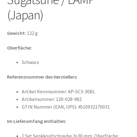
(Japan)
Gewicht:
122 g
Oberfläche:
Schwarz
Referenznummer des Herstellers
:
Artikel Kennnummer: AP-SC3-30BL
Artikelnummer: 120-028-982
GTIN Nummer (EAN, UPS): 4510932170031
Im Lieferumfang enthalten:
1 Set Senkkopfschraube 3×30 mm, Oberfläche: