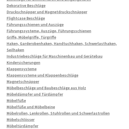
Dekorative Beschläge
Druckschnäpper und Magnetdruckschnäpper
Flightcase Beschläge
Führungsschienen und Auszüge
Führungssysteme, Auszüge, Führungsschienen
Griffe, Möbelgriffe, Türgriffe
Haken, Garderobenhaken, Handtuchhaken, Schwerlasthaken,
Seilhaken
Industriebeschläge für Maschinenbau und Gerätebau
Kindersicherungen
Klappensysteme
Klappensysteme und Klappenbeschläge
Magnetschnäpper
Möbelbeschläge und Baubeschläge aus Holz
Möbeldämpfer und Türdämpfer
Möbelfüße
Möbelfüße und Möbelbeine
Möbelrollen, Lenkrollen, Stuhlrollen und Schwerlastrollen
Möbelschlösser
Möbeltürdämpfer