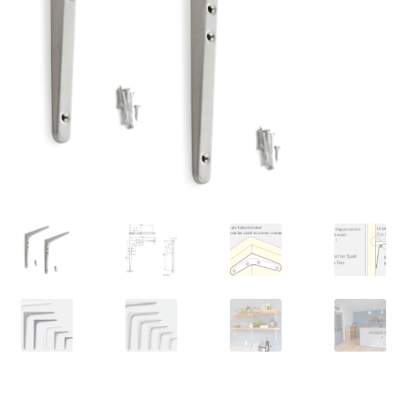
Unsere Partner
Versand
Vertrag widerrufen
Warenkorb
Widerrufsbelehrung