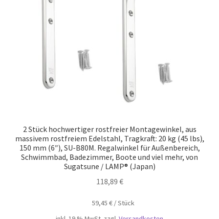
2 Stück hochwertiger rostfreier Montagewinkel, aus
massivem rostfreiem Edelstahl, Tragkraft: 20 kg (45 lbs),
150 mm (6″), SU-B80M. Regalwinkel für Außenbereich,
Schwimmbad, Badezimmer, Boote und viel mehr, von
Sugatsune / LAMP® (Japan)
118,89
€
59,45
€
/
Stück
inkl. 19 % MwSt.
zzgl.
Versandkosten