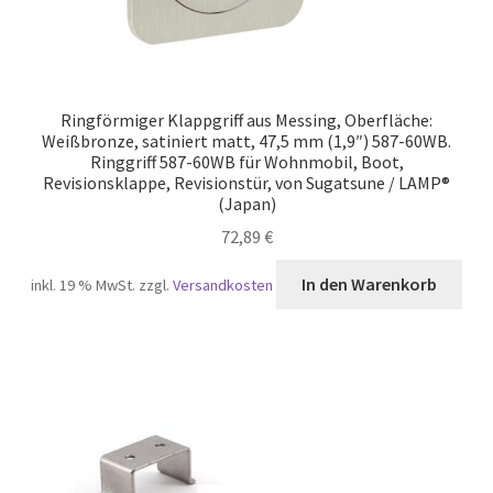
Ringförmiger Klappgriff aus Messing, Oberfläche:
Weißbronze, satiniert matt, 47,5 mm (1,9″) 587-60WB.
Ringgriff 587-60WB für Wohnmobil, Boot,
Revisionsklappe, Revisionstür, von Sugatsune / LAMP®
(Japan)
72,89
€
In den Warenkorb
inkl. 19 % MwSt.
zzgl.
Versandkosten