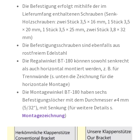
Die Befestigung erfolgt mithilfe der im
Lieferumfang enthaltenen Schrauben (Senk-
Holzschrauben: zwei Stück 3,5 × 16 mm, 1 Stück 3,5
× 20 mm, 1 Stück 3,5 × 25 mm, zwei Stück 3,8 × 32
mm)
Die Befestigungsschrauben sind ebenfalls aus
rostfreiem Edelstahl
Die Regalwinkel BT-180 können sowohl senkrecht
als auch horizontal montiert werden, z. B. für
Trennwände (s. unten die Zeichnung für die
horizontale Montage)
Die Montagewinkel BT-180 haben sechs
Befestigungslöcher mit dem Durchmesser ⌀4 mm
(5/32″), mit Senkung (für weitere Details s.
Montagezeichnung
)