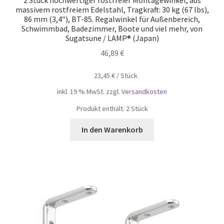
massivem rostfreiem Edelstahl, Tragkraft: 30 kg (67 lbs),
86 mm (3,4″), BT-85. Regalwinkel für Außenbereich,
Schwimmbad, Badezimmer, Boote und viel mehr, von
Sugatsune / LAMP® (Japan)
46,89
€
23,45
€
/
Stück
inkl. 19 % MwSt.
zzgl.
Versandkosten
Produkt enthält: 2
Stück
In den Warenkorb