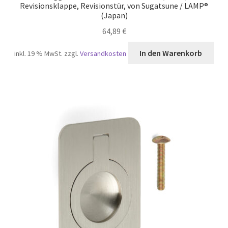
Revisionsklappe, Revisionstür, von Sugatsune / LAMP®
(Japan)
64,89
€
In den Warenkorb
inkl. 19 % MwSt.
zzgl.
Versandkosten