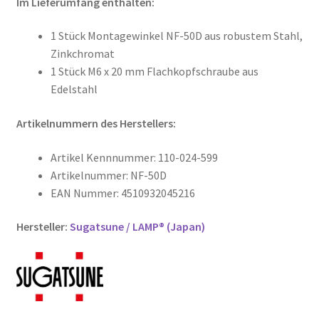
Im Lieferumfang enthalten:
1 Stück Montagewinkel NF-50D aus robustem Stahl,
Zinkchromat
1 Stück M6 x 20 mm Flachkopfschraube aus
Edelstahl
Artikelnummern des Herstellers:
Artikel Kennnummer: 110-024-599
Artikelnummer: NF-50D
EAN Nummer: 4510932045216
Hersteller:
Sugatsune / LAMP® (Japan)