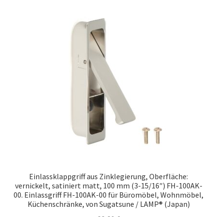
Einlassklappgriff aus Zinklegierung, Oberfläche:
vernickelt, satiniert matt, 100 mm (3-15/16″) FH-100AK-
00. Einlassgriff FH-100AK-00 für Büromöbel, Wohnmöbel,
Küchenschränke, von Sugatsune / LAMP® (Japan)