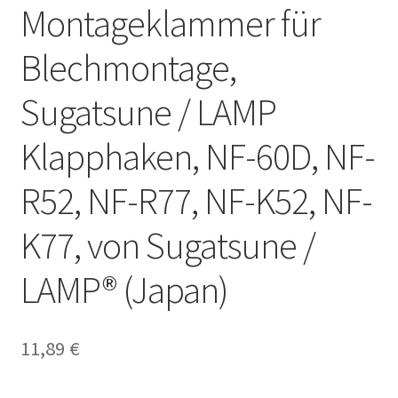
Montageklammer für
Blechmontage,
Sugatsune / LAMP
Klapphaken, NF-60D, NF-
R52, NF-R77, NF-K52, NF-
K77, von Sugatsune /
LAMP® (Japan)
11,89
€