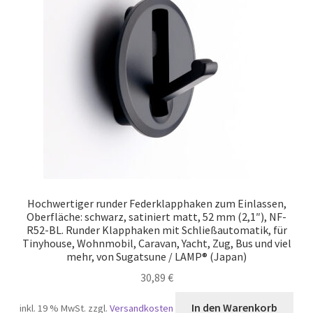
Hochwertiger runder Federklapphaken zum Einlassen,
Oberfläche: schwarz, satiniert matt, 52 mm (2,1″), NF-
R52-BL. Runder Klapphaken mit Schließautomatik, für
Tinyhouse, Wohnmobil, Caravan, Yacht, Zug, Bus und viel
mehr, von Sugatsune / LAMP® (Japan)
30,89
€
In den Warenkorb
inkl. 19 % MwSt.
zzgl.
Versandkosten