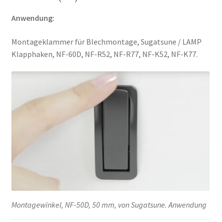
Anwendung:
Montageklammer für Blechmontage, Sugatsune / LAMP
Klapphaken, NF-60D, NF-R52, NF-R77, NF-K52, NF-K77.
Montagewinkel, NF-50D, 50 mm, von Sugatsune. Anwendung