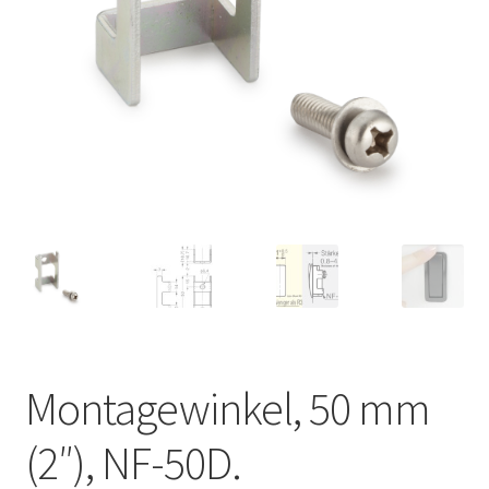
Unsere Partner
Versand
Vertrag widerrufen
Warenkorb
Widerrufsbelehrung
Montagewinkel, 50 mm
(2″), NF-50D.