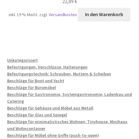
22,89
€
In den Warenkorb
inkl. 19 % MwSt.
zzgl.
Versandkosten
Unkategorisiert
Befestigungen, Verschlüsse, Halterungen
Befestigungstechnik: Schrauben, Muttern & Scheiben
Beschläge für Boot und Yacht
Beschläge für Büromöbel
Beschläge für Gastronomie, Systemgastronomie, Ladenbau und
Catering
Beschläge für Gehäuse und Möbel aus Metall
Beschläge für Glas und Spiegel
Beschläge für minimalistisches Wohnen, Tinyhouse, Minihaus
und Wohncontainer
Beschläge für Möbel ohne Griffe (push-to-open)