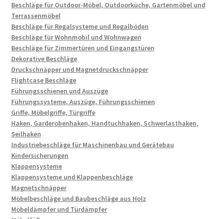
Beschläge für Outdoor-Möbel, Outdoorküche, Gartenmöbel und
Terrassenmöbel
Beschläge für Regalsysteme und Regalböden
Beschläge für Wohnmobil und Wohnwagen
Beschläge für Zimmertüren und Eingangstüren
Dekorative Beschläge
Druckschnäpper und Magnetdruckschnäpper
Flightcase Beschläge
Führungsschienen und Auszüge
Führungssysteme, Auszüge, Führungsschienen
Griffe, Möbelgriffe, Türgriffe
Haken, Garderobenhaken, Handtuchhaken, Schwerlasthaken,
Seilhaken
Industriebeschläge für Maschinenbau und Gerätebau
Kindersicherungen
Klappensysteme
Klappensysteme und Klappenbeschläge
Magnetschnäpper
Möbelbeschläge und Baubeschläge aus Holz
Möbeldämpfer und Türdämpfer