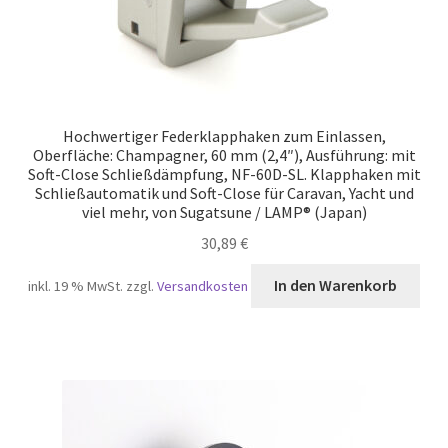
Hochwertiger Federklapphaken zum Einlassen,
Oberfläche: Champagner, 60 mm (2,4″), Ausführung: mit
Soft-Close Schließdämpfung, NF-60D-SL. Klapphaken mit
Schließautomatik und Soft-Close für Caravan, Yacht und
viel mehr, von Sugatsune / LAMP® (Japan)
30,89
€
In den Warenkorb
inkl. 19 % MwSt.
zzgl.
Versandkosten