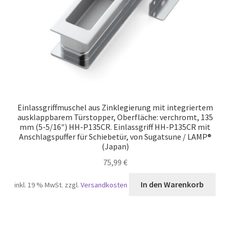
Einlassgriffmuschel aus Zinklegierung mit integriertem
ausklappbarem Türstopper, Oberfläche: verchromt, 135
mm (5-5/16″) HH-P135CR. Einlassgriff HH-P135CR mit
Anschlagspuffer für Schiebetür, von Sugatsune / LAMP®
(Japan)
75,99
€
In den Warenkorb
inkl. 19 % MwSt.
zzgl.
Versandkosten