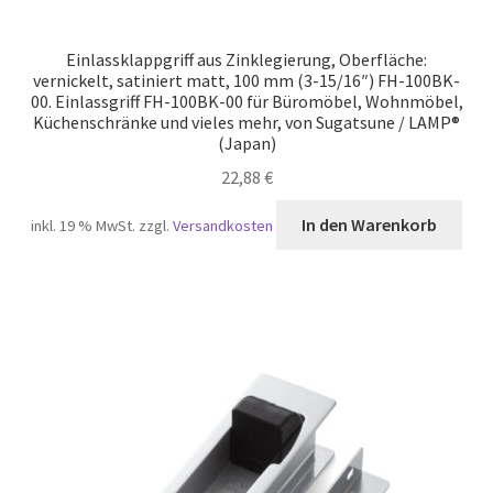
Einlassklappgriff aus Zinklegierung, Oberfläche:
vernickelt, satiniert matt, 100 mm (3-15/16″) FH-100BK-
00. Einlassgriff FH-100BK-00 für Büromöbel, Wohnmöbel,
Küchenschränke und vieles mehr, von Sugatsune / LAMP®
(Japan)
22,88
€
In den Warenkorb
inkl. 19 % MwSt.
zzgl.
Versandkosten