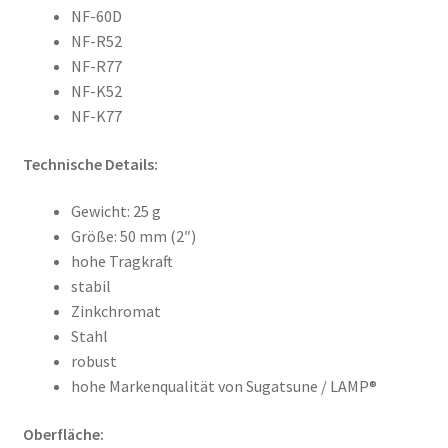
NF-60D
NF-R52
NF-R77
NF-K52
NF-K77
Technische Details:
Gewicht: 25 g
Größe: 50 mm (2″)
hohe Tragkraft
stabil
Zinkchromat
Stahl
robust
hohe Markenqualität von Sugatsune / LAMP®
Oberfläche: