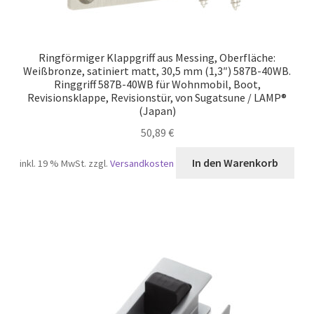
Ringförmiger Klappgriff aus Messing, Oberfläche:
Weißbronze, satiniert matt, 30,5 mm (1,3″) 587B-40WB.
Ringgriff 587B-40WB für Wohnmobil, Boot,
Revisionsklappe, Revisionstür, von Sugatsune / LAMP®
(Japan)
50,89
€
In den Warenkorb
inkl. 19 % MwSt.
zzgl.
Versandkosten