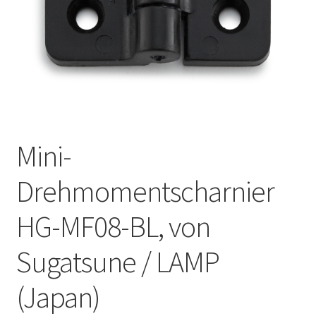
Unsere Partner
Versand
Vertrag widerrufen
Warenkorb
Mini-
Widerrufsbelehrung
Drehmomentscharnier
HG-MF08-BL, von
Sugatsune / LAMP
(Japan)