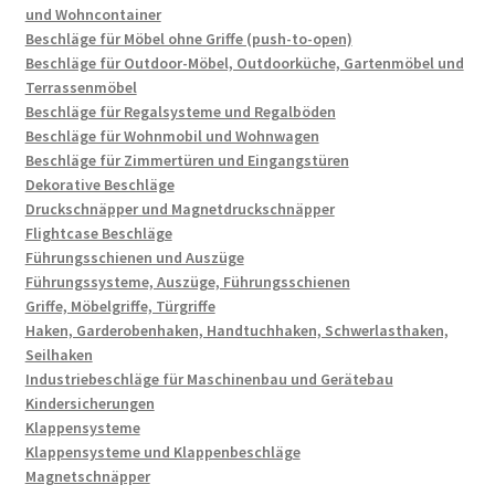
und Wohncontainer
Beschläge für Möbel ohne Griffe (push-to-open)
Beschläge für Outdoor-Möbel, Outdoorküche, Gartenmöbel und
Terrassenmöbel
Beschläge für Regalsysteme und Regalböden
Beschläge für Wohnmobil und Wohnwagen
Beschläge für Zimmertüren und Eingangstüren
Dekorative Beschläge
Druckschnäpper und Magnetdruckschnäpper
Flightcase Beschläge
Führungsschienen und Auszüge
Führungssysteme, Auszüge, Führungsschienen
Griffe, Möbelgriffe, Türgriffe
Haken, Garderobenhaken, Handtuchhaken, Schwerlasthaken,
Seilhaken
Industriebeschläge für Maschinenbau und Gerätebau
Kindersicherungen
Klappensysteme
Klappensysteme und Klappenbeschläge
Magnetschnäpper