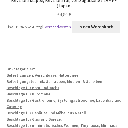
Revisionsklappe, Revisionstür, von Sugatsune / LAMP®
(Japan)
64,89
€
In den Warenkorb
inkl. 19 % MwSt.
zzgl.
Versandkosten
Unkategorisiert
Befestigungen, Verschlüsse, Halterungen
Befestigungstechnik: Schrauben, Muttern & Scheiben
Beschläge für Boot und Yacht
Beschläge für Büromöbel
Beschläge für Gastronomie, Systemgastronomie, Ladenbau und
Catering
Beschläge für Gehäuse und Möbel aus Metall
Beschläge für Glas und Spiegel
Beschläge für minimalistisches Wohnen, Tinyhouse, Minihaus