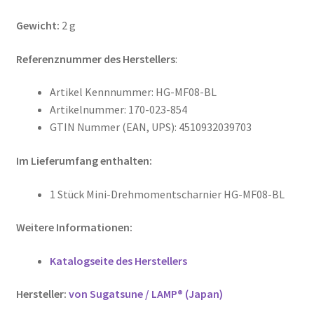
Gewicht:
2 g
Referenznummer des Herstellers
:
Artikel Kennnummer: HG-MF08-BL
Artikelnummer: 170-023-854
GTIN Nummer (EAN, UPS): 4510932039703
Im Lieferumfang enthalten:
1 Stück Mini-Drehmomentscharnier HG-MF08-BL
Weitere Informationen:
Katalogseite des Herstellers
Hersteller:
von Sugatsune / LAMP® (Japan)