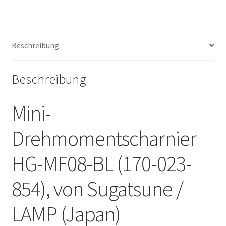
(Japan)
Menge
Beschreibung
Beschreibung
Mini-
Drehmomentscharnier
HG-MF08-BL (170-023-
854), von Sugatsune /
LAMP (Japan)