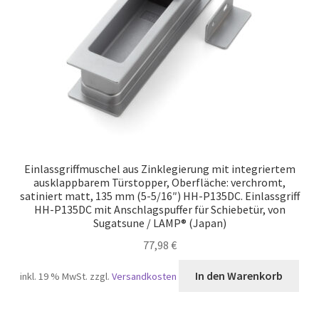
Einlassgriffmuschel aus Zinklegierung mit integriertem
ausklappbarem Türstopper, Oberfläche: verchromt,
satiniert matt, 135 mm (5-5/16″) HH-P135DC. Einlassgriff
HH-P135DC mit Anschlagspuffer für Schiebetür, von
Sugatsune / LAMP® (Japan)
77,98
€
In den Warenkorb
inkl. 19 % MwSt.
zzgl.
Versandkosten