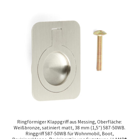
Ringförmiger Klappgriff aus Messing, Oberfläche:
Weißbronze, satiniert matt, 38 mm (1,5″) 587-50WB.
Ringgriff 587-50WB für Wohnmobil, Boot,