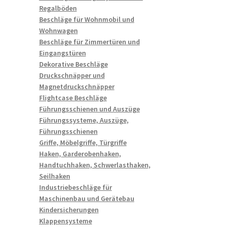
Regalböden
Beschläge für Wohnmobil und
Wohnwagen
Beschläge für Zimmertüren und
Eingangstüren
Dekorative Beschläge
Druckschnäpper und
Magnetdruckschnäpper
Flightcase Beschläge
Führungsschienen und Auszüge
Führungssysteme, Auszüge,
Führungsschienen
Griffe, Möbelgriffe, Türgriffe
Haken, Garderobenhaken,
Handtuchhaken, Schwerlasthaken,
Seilhaken
Industriebeschläge für
Maschinenbau und Gerätebau
Kindersicherungen
Klappensysteme