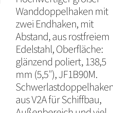
Wanddoppelhaken mit
zwei Endhaken, mit
Abstand, aus rostfreiem
Edelstahl, Oberfläche:
glänzend poliert, 138,5
mm (5,5″), JF1B90M.
Schwerlastdoppelhake
aus V2A für Schiffbau,
Außenbereich und viel