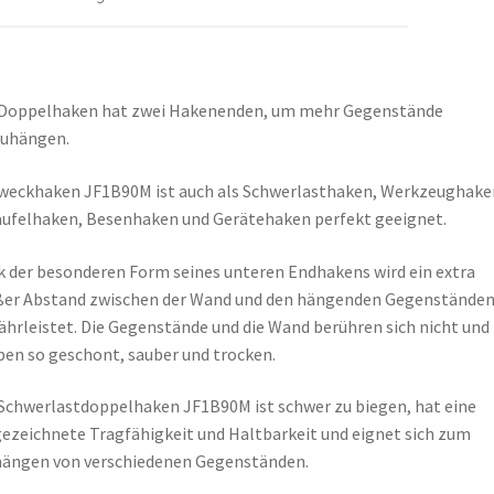
 Doppelhaken hat zwei Hakenenden, um mehr Gegenstände
zuhängen.
weckhaken JF1B90M ist auch als Schwerlasthaken, Werkzeughake
ufelhaken, Besenhaken und Gerätehaken perfekt geeignet.
 der besonderen Form seines unteren Endhakens wird ein extra
er Abstand zwischen der Wand und den hängenden Gegenstände
hrleistet. Die Gegenstände und die Wand berühren sich nicht und
ben so geschont, sauber und trocken.
Schwerlastdoppelhaken JF1B90M ist schwer zu biegen, hat eine
ezeichnete Tragfähigkeit und Haltbarkeit und eignet sich zum
ängen von verschiedenen Gegenständen.