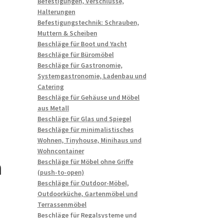
Befestigungen, Verschlüsse,
Halterungen
Befestigungstechnik: Schrauben,
Muttern & Scheiben
Beschläge für Boot und Yacht
Beschläge für Büromöbel
Beschläge für Gastronomie,
Systemgastronomie, Ladenbau und
Catering
Beschläge für Gehäuse und Möbel
aus Metall
Beschläge für Glas und Spiegel
Beschläge für minimalistisches
Wohnen, Tinyhouse, Minihaus und
Wohncontainer
n
Beschläge für Möbel ohne Griffe
(push-to-open)
Beschläge für Outdoor-Möbel,
Outdoorküche, Gartenmöbel und
Terrassenmöbel
Beschläge für Regalsysteme und