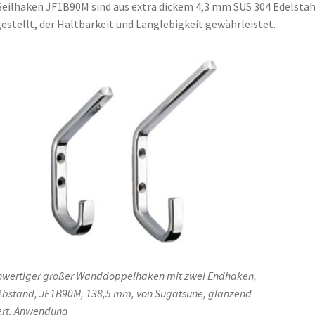
Seilhaken JF1B90M sind aus extra dickem 4,3 mm SUS 304 Edelstah
estellt, der Haltbarkeit und Langlebigkeit gewährleistet.
wertiger großer Wanddoppelhaken mit zwei Endhaken,
Abstand, JF1B90M, 138,5 mm, von Sugatsune, glänzend
ert. Anwendung