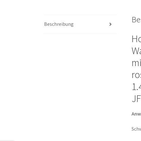
Be
Beschreibung
Ho
Wa
mi
ro
1.
JF
Anw
Schw