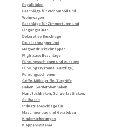
Regalböden
Beschläge für Wohnmobil und
Wohnwagen
Beschläge für Zimmertüren und
Eingangstüren
Dekorative Beschläge
Druckschnäpper und
Magnetdruckschnäpper
Flightcase Beschläge
Führungsschienen und Auszüge
Führungssysteme, Auszüge,
Führungsschienen
Griffe, Möbelgriffe, Türgriffe
Haken, Garderobenhaken,
Handtuchhaken, Schwerlasthaken,
Seilhaken
Industriebeschläge für
Maschinenbau und Gerätebau
Kindersicherungen
Klappensysteme