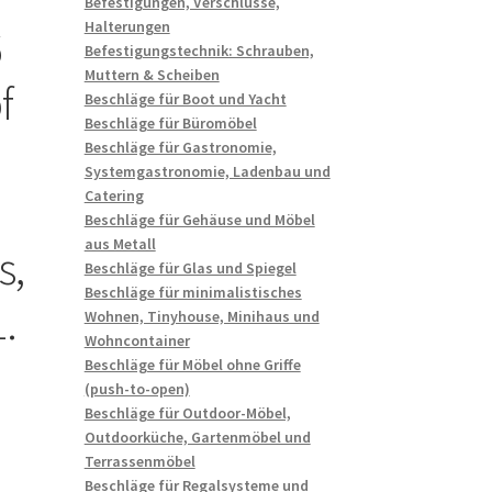
Befestigungen, Verschlüsse,
Halterungen
6
Befestigungstechnik: Schrauben,
Muttern & Scheiben
f
Beschläge für Boot und Yacht
Beschläge für Büromöbel
Beschläge für Gastronomie,
Systemgastronomie, Ladenbau und
Catering
Beschläge für Gehäuse und Möbel
aus Metall
s,
Beschläge für Glas und Spiegel
Beschläge für minimalistisches
.
Wohnen, Tinyhouse, Minihaus und
Wohncontainer
Beschläge für Möbel ohne Griffe
(push-to-open)
Beschläge für Outdoor-Möbel,
Outdoorküche, Gartenmöbel und
Terrassenmöbel
Beschläge für Regalsysteme und