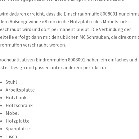
wird dadurch erreicht, dass die Einschraubmuffe 8008001 nur einm
dem Außengewinde ⌀8 mm in die Holzplatte des Möbelstücks
eschraubt wird und dort permanent bleibt. Die Verbindung der
lteile erfolgt dann mit den üblichen M6 Schrauben, die direkt mit
rehmuffen verschraubt werden.
hochqualitativen Eindrehmuffen 8008001 haben ein einfaches und
stes Design und passen unter anderem perfekt für:
Stuhl
Arbeitsplatte
Holzbank
Holzschrank
Möbel
Holzplatte
Spanplatte
Tisch