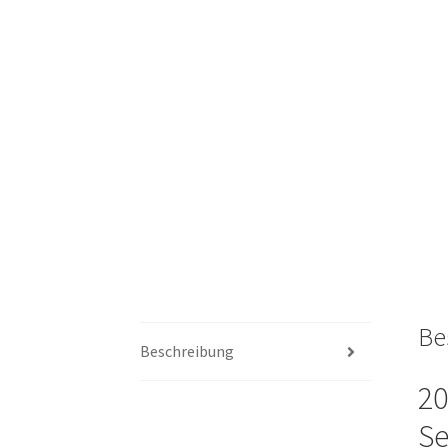
Be
Beschreibung
20
Se