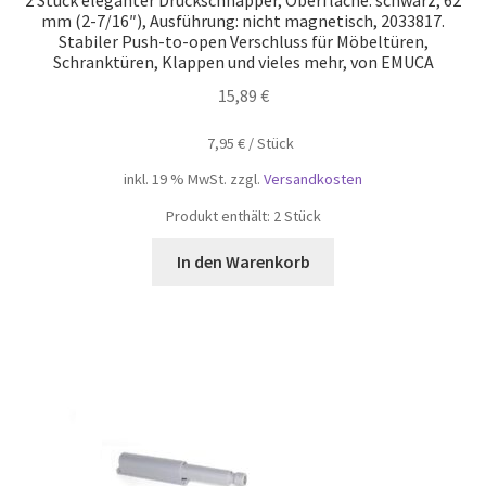
2 Stück eleganter Druckschnäpper, Oberfläche: schwarz, 62
mm (2-7/16″), Ausführung: nicht magnetisch, 2033817.
Stabiler Push-to-open Verschluss für Möbeltüren,
Schranktüren, Klappen und vieles mehr, von EMUCA
15,89
€
7,95
€
/
Stück
inkl. 19 % MwSt.
zzgl.
Versandkosten
Produkt enthält: 2
Stück
In den Warenkorb