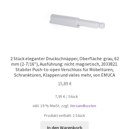
2 Stück eleganter Druckschnäpper, Oberfläche: grau, 62
mm (2-7/16″), Ausführung: nicht magnetisch, 2033821.
Stabiler Push-to-open Verschluss für Möbeltüren,
Schranktüren, Klappen und vieles mehr, von EMUCA
15,89
€
7,95
€
/
Stück
inkl. 19 % MwSt.
zzgl.
Versandkosten
Produkt enthält: 2
Stück
In den Warenkorb