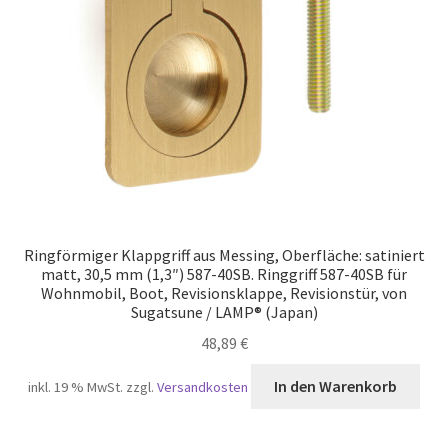
Ringförmiger Klappgriff aus Messing, Oberfläche: satiniert
matt, 30,5 mm (1,3″) 587-40SB. Ringgriff 587-40SB für
Wohnmobil, Boot, Revisionsklappe, Revisionstür, von
Sugatsune / LAMP® (Japan)
48,89
€
In den Warenkorb
inkl. 19 % MwSt.
zzgl.
Versandkosten