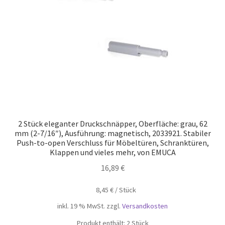
2 Stück eleganter Druckschnäpper, Oberfläche: grau, 62
mm (2-7/16″), Ausführung: magnetisch, 2033921. Stabiler
Push-to-open Verschluss für Möbeltüren, Schranktüren,
Klappen und vieles mehr, von EMUCA
16,89
€
8,45
€
/
Stück
inkl. 19 % MwSt.
zzgl.
Versandkosten
Produkt enthält: 2
Stück