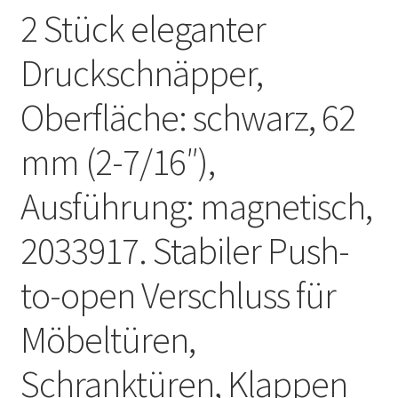
2 Stück eleganter
Druckschnäpper,
Oberfläche: schwarz, 62
mm (2-7/16″),
Ausführung: magnetisch,
2033917. Stabiler Push-
to-open Verschluss für
Möbeltüren,
Schranktüren, Klappen