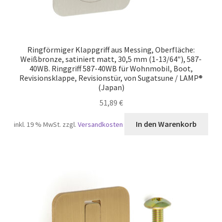
Ringförmiger Klappgriff aus Messing, Oberfläche:
Weißbronze, satiniert matt, 30,5 mm (1-13/64″), 587-
40WB. Ringgriff 587-40WB für Wohnmobil, Boot,
Revisionsklappe, Revisionstür, von Sugatsune / LAMP®
(Japan)
51,89
€
In den Warenkorb
inkl. 19 % MwSt.
zzgl.
Versandkosten