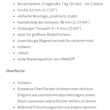
Belastbarkeit (Tragkraft): 7 kg (16 lbs) – für 2 Stück
Größe: 62 mm (2-7/16″)
einfache Montage, praktisch, stabil
Ausfahrweg des Stössels: 40 mm (1-37/64″)
Zulässiger Türspalt: 0 – 6 mm (15/64″)
ideal für grifflose Möbelfronten
zuverlässige Magnettechnik für sicheren Halt
schwarz
robust
hohe Markenqualität von UMAXO®
Oberfläche:
Schwarz
Schwarze Oberflächen strahlen eine zeitlose
Eleganz aus und können dazu beitragen, einen
Raum luxuriöser und stilvoller wirken zu lassen
Während Einrichtungsstile sich ändern können,