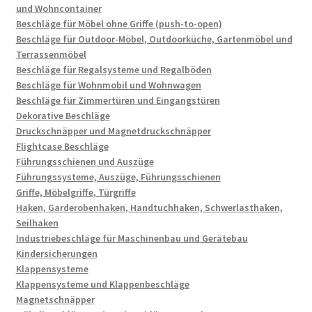
und Wohncontainer
Beschläge für Möbel ohne Griffe (push-to-open)
Beschläge für Outdoor-Möbel, Outdoorküche, Gartenmöbel und
Terrassenmöbel
Beschläge für Regalsysteme und Regalböden
Beschläge für Wohnmobil und Wohnwagen
Beschläge für Zimmertüren und Eingangstüren
Dekorative Beschläge
Druckschnäpper und Magnetdruckschnäpper
Flightcase Beschläge
Führungsschienen und Auszüge
Führungssysteme, Auszüge, Führungsschienen
Griffe, Möbelgriffe, Türgriffe
Haken, Garderobenhaken, Handtuchhaken, Schwerlasthaken,
Seilhaken
Industriebeschläge für Maschinenbau und Gerätebau
Kindersicherungen
Klappensysteme
Klappensysteme und Klappenbeschläge
Magnetschnäpper