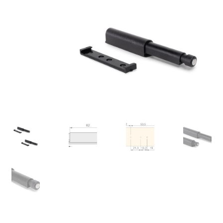
Unsere Partner
Versand
Vertrag widerrufen
Warenkorb
Widerrufsbelehrung