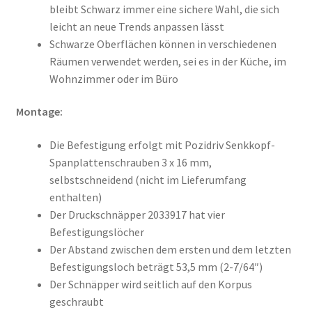
bleibt Schwarz immer eine sichere Wahl, die sich
leicht an neue Trends anpassen lässt
Schwarze Oberflächen können in verschiedenen
Räumen verwendet werden, sei es in der Küche, im
Wohnzimmer oder im Büro
Montage:
Die Befestigung erfolgt mit Pozidriv Senkkopf-
Spanplattenschrauben 3 x 16 mm,
selbstschneidend (nicht im Lieferumfang
enthalten)
Der Druckschnäpper 2033917 hat vier
Befestigungslöcher
Der Abstand zwischen dem ersten und dem letzten
Befestigungsloch beträgt 53,5 mm (2-7/64″)
Der Schnäpper wird seitlich auf den Korpus
geschraubt