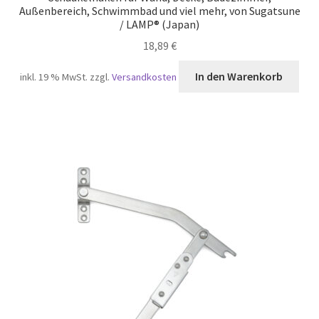
Außenbereich, Schwimmbad und viel mehr, von Sugatsune
/ LAMP® (Japan)
18,89
€
In den Warenkorb
inkl. 19 % MwSt.
zzgl.
Versandkosten