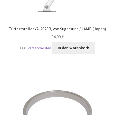
Türfeststeller YA-2020R, von Sugatsune / LAMP (Japan)
94,99
€
In den Warenkorb
zzgl.
Versandkosten