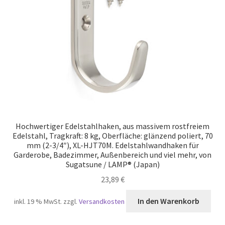
Hochwertiger Edelstahlhaken, aus massivem rostfreiem
Edelstahl, Tragkraft: 8 kg, Oberfläche: glänzend poliert, 70
mm (2-3/4″), XL-HJT70M. Edelstahlwandhaken für
Garderobe, Badezimmer, Außenbereich und viel mehr, von
Sugatsune / LAMP® (Japan)
23,89
€
In den Warenkorb
inkl. 19 % MwSt.
zzgl.
Versandkosten