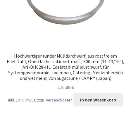
Hochwertiger runder Mülldurchwurf, aus rostfreiem
Edelstahl, Oberfläche: satiniert matt, 300 mm (11-13/16″),
AN-DH028-HL. Edelstahlmülldurchwurf, für
Systemgastronomie, Ladenbau, Catering, Medizinbereich
und viel mehr, von Sugatsune / LAMP® (Japan)
116,89
€
In den Warenkorb
inkl. 19 % MwSt.
zzgl.
Versandkosten