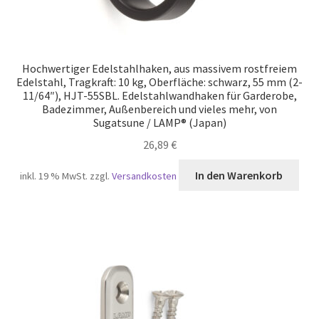
Hochwertiger Edelstahlhaken, aus massivem rostfreiem
Edelstahl, Tragkraft: 10 kg, Oberfläche: schwarz, 55 mm (2-
11/64″), HJT-55SBL. Edelstahlwandhaken für Garderobe,
Badezimmer, Außenbereich und vieles mehr, von
Sugatsune / LAMP® (Japan)
26,89
€
In den Warenkorb
inkl. 19 % MwSt.
zzgl.
Versandkosten