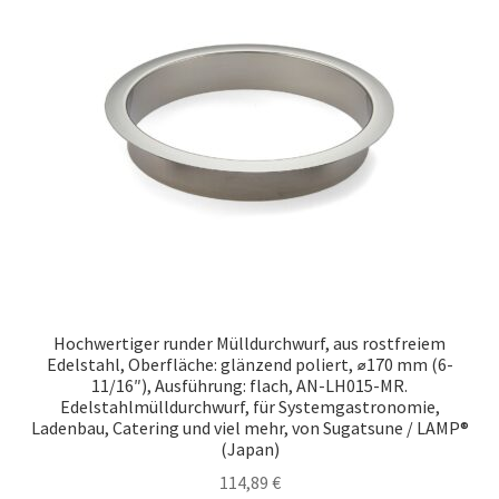
Hochwertiger runder Mülldurchwurf, aus rostfreiem
Edelstahl, Oberfläche: glänzend poliert, ⌀170 mm (6-
11/16″), Ausführung: flach, AN-LH015-MR.
Edelstahlmülldurchwurf, für Systemgastronomie,
Ladenbau, Catering und viel mehr, von Sugatsune / LAMP®
(Japan)
114,89
€