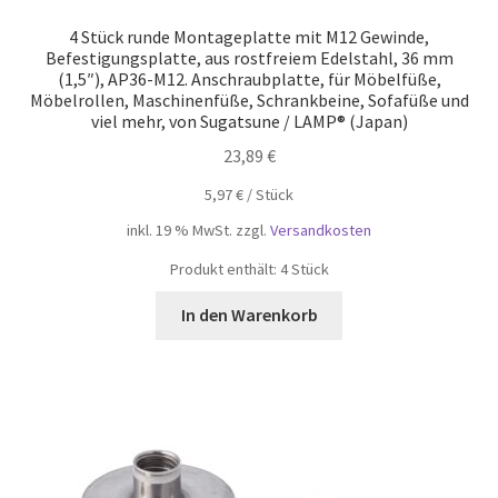
4 Stück runde Montageplatte mit M12 Gewinde,
Befestigungsplatte, aus rostfreiem Edelstahl, 36 mm
(1,5″), AP36-M12. Anschraubplatte, für Möbelfüße,
Möbelrollen, Maschinenfüße, Schrankbeine, Sofafüße und
viel mehr, von Sugatsune / LAMP® (Japan)
23,89
€
5,97
€
/
Stück
inkl. 19 % MwSt.
zzgl.
Versandkosten
Produkt enthält: 4
Stück
In den Warenkorb