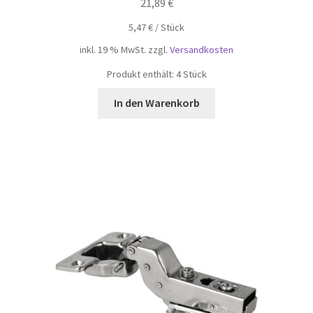
21,89
€
5,47
€
/
Stück
inkl. 19 % MwSt.
zzgl.
Versandkosten
Produkt enthält: 4
Stück
In den Warenkorb