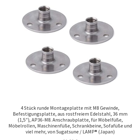
Unsere Partner
Versand
Vertrag widerrufen
Warenkorb
Widerrufsbelehrung
4 Stück runde Montageplatte mit M8 Gewinde,
Befestigungsplatte, aus rostfreiem Edelstahl, 36 mm
(1,5″), AP36-M8. Anschraubplatte, für Möbelfüße,
Möbelrollen, Maschinenfüße, Schrankbeine, Sofafüße und
viel mehr, von Sugatsune / LAMP® (Japan)