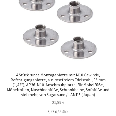
4 Stück runde Montageplatte mit M10 Gewinde,
Befestigungsplatte, aus rostfreiem Edelstahl, 36 mm
(1,42″), AP36-M10. Anschraubplatte, für Möbelfüße,
Möbelrollen, Maschinenfüße, Schrankbeine, Sofafüße und
viel mehr, von Sugatsune / LAMP® (Japan)
21,89
€
5,47
€
/
Stück