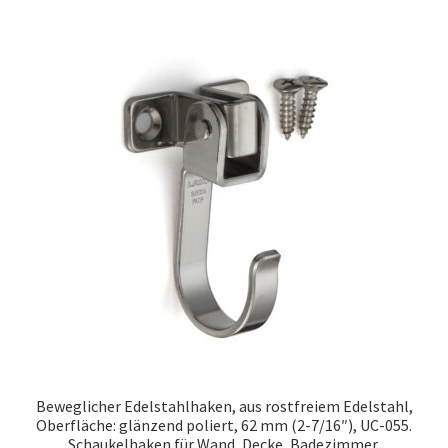
Beweglicher Edelstahlhaken, aus rostfreiem Edelstahl,
Oberfläche: glänzend poliert, 62 mm (2-7/16″), UC-055.
Schaukelhaken für Wand, Decke, Badezimmer,