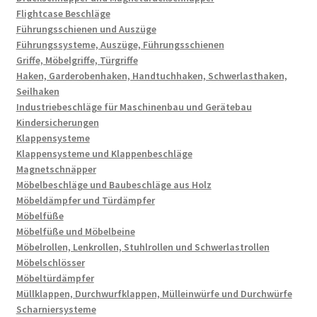
Flightcase Beschläge
Führungsschienen und Auszüge
Führungssysteme, Auszüge, Führungsschienen
Griffe, Möbelgriffe, Türgriffe
Haken, Garderobenhaken, Handtuchhaken, Schwerlasthaken,
Seilhaken
Industriebeschläge für Maschinenbau und Gerätebau
Kindersicherungen
Klappensysteme
Klappensysteme und Klappenbeschläge
Magnetschnäpper
Möbelbeschläge und Baubeschläge aus Holz
Möbeldämpfer und Türdämpfer
Möbelfüße
Möbelfüße und Möbelbeine
Möbelrollen, Lenkrollen, Stuhlrollen und Schwerlastrollen
Möbelschlösser
Möbeltürdämpfer
Müllklappen, Durchwurfklappen, Mülleinwürfe und Durchwürfe
Scharniersysteme