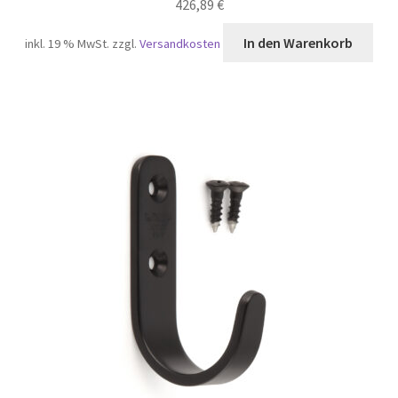
426,89
€
In den Warenkorb
inkl. 19 % MwSt.
zzgl.
Versandkosten