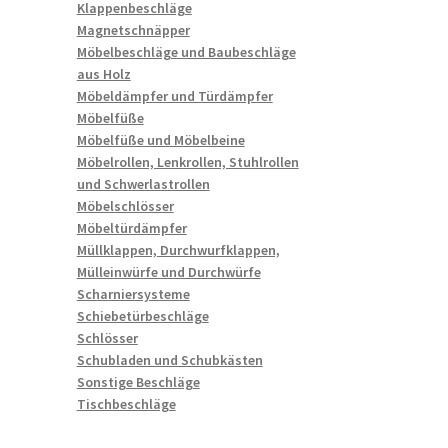
Klappenbeschläge
Magnetschnäpper
Möbelbeschläge und Baubeschläge
aus Holz
Möbeldämpfer und Türdämpfer
Möbelfüße
Möbelfüße und Möbelbeine
Möbelrollen, Lenkrollen, Stuhlrollen
und Schwerlastrollen
Möbelschlösser
Möbeltürdämpfer
Müllklappen, Durchwurfklappen,
Mülleinwürfe und Durchwürfe
Scharniersysteme
Schiebetürbeschläge
Schlösser
Schubladen und Schubkästen
Sonstige Beschläge
Tischbeschläge