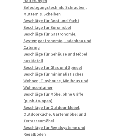
Halterungen
Befestigungstechnik: Schrauben,
Muttern & Scheiben
Beschläge für Boot und Yacht
Beschläge für Büromöbel
Beschläge für Gastronomie,
Systemgastronomie, Ladenbau und
Catering
Beschläge für Gehäuse und Möbel
aus Metall
Beschläge für Glas und Spiegel
Beschläge für minimalistisches
Wohnen, Tinyhouse, Minihaus und
Wohncontainer
Beschläge für Möbel ohne Griffe
(push-to-open)
Beschläge für Outdoor-Möbel,
Outdoorküche, Gartenmöbel und
Terrassenmöbel
Beschläge für Regalsysteme und
Regalböden