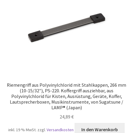
Unsere Partner
Versand
Vertrag widerrufen
Warenkorb
Widerrufsbelehrung
Riemengriff aus Polyvinylchlorid mit Stahlkappen, 266 mm
(10-15/32″), PS-220. Koffergriff ausziehbar, aus
Polyvinylchlorid für Kisten, Ausrüstung, Geräte, Koffer,
Lautsprecherboxen, Musikinstrumente, von Sugatsune /
LAMP® (Japan)
24,89
€
In den Warenkorb
inkl. 19 % MwSt.
zzgl.
Versandkosten