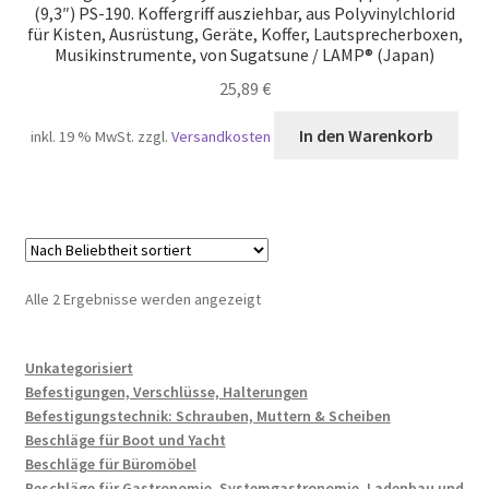
(9,3″) PS-190. Koffergriff ausziehbar, aus Polyvinylchlorid
für Kisten, Ausrüstung, Geräte, Koffer, Lautsprecherboxen,
Musikinstrumente, von Sugatsune / LAMP® (Japan)
25,89
€
In den Warenkorb
inkl. 19 % MwSt.
zzgl.
Versandkosten
Nach
Alle 2 Ergebnisse werden angezeigt
Beliebtheit
sortiert
Unkategorisiert
Befestigungen, Verschlüsse, Halterungen
Befestigungstechnik: Schrauben, Muttern & Scheiben
Beschläge für Boot und Yacht
Beschläge für Büromöbel
Beschläge für Gastronomie, Systemgastronomie, Ladenbau und