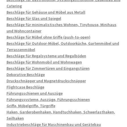
Catering
Beschläge für Gehäuse und Möbel aus Metall
Beschläge für Glas und Spiegel
Beschläge für minimalistisches Wohnen, Tinyhouse, Minihaus
und Wohncontainer
Beschläge für Möbel ohne Griffe (push-to-open)
Beschläge für Outdoor-Möbel, Outdoorküche, Gartenmöbel und
Terrassenmöbel
Beschläge für Regalsysteme und Regalböden
Beschläge für Wohnmobil und Wohnwagen
Beschläge für Zimmertüren und Eingangstüren
Dekorative Beschläge
Druckschnäpper und Magnetdruckschnäpper
Flightcase Beschläge
Führungsschienen und Auszüge
Führungssysteme, Auszüge, Führungsschienen
Griffe, Möbelgriffe, Türgriffe
Haken, Garderobenhaken, Handtuchhaken, Schwerlasthaken,
Seilhaken
Industriebeschläge für Maschinenbau und Gerätebau