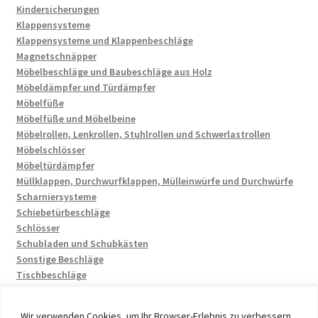
Kindersicherungen
Klappensysteme
Klappensysteme und Klappenbeschläge
Magnetschnäpper
Möbelbeschläge und Baubeschläge aus Holz
Möbeldämpfer und Türdämpfer
Möbelfüße
Möbelfüße und Möbelbeine
Möbelrollen, Lenkrollen, Stuhlrollen und Schwerlastrollen
Möbelschlösser
Möbeltürdämpfer
Müllklappen, Durchwurfklappen, Mülleinwürfe und Durchwürfe
Scharniersysteme
Schiebetürbeschläge
Schlösser
Schubladen und Schubkästen
Sonstige Beschläge
Tischbeschläge
Wir verwenden Cookies, um Ihr Browser-Erlebnis zu verbessern,