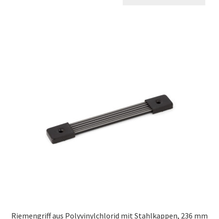
Riemengriff aus Polyvinylchlorid mit Stahlkappen, 236 mm