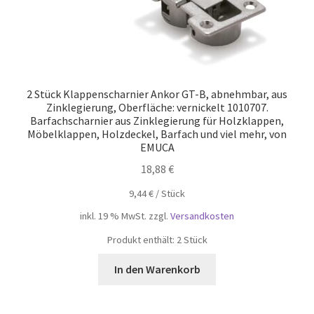
2 Stück Klappenscharnier Ankor GT-B, abnehmbar, aus
Zinklegierung, Oberfläche: vernickelt 1010707.
Barfachscharnier aus Zinklegierung für Holzklappen,
Möbelklappen, Holzdeckel, Barfach und viel mehr, von
EMUCA
18,88
€
9,44
€
/
Stück
inkl. 19 % MwSt.
zzgl.
Versandkosten
Produkt enthält: 2
Stück
In den Warenkorb