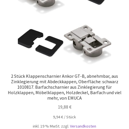
Unsere Partner
Versand
Vertrag widerrufen
Warenkorb
Widerrufsbelehrung
2 Stück Klappenscharnier Ankor GT-B, abnehmbar, aus
Zinklegierung mit Abdeckkappen, Oberfläche: schwarz
1010817. Barfachscharnier aus Zinklegierung für
Holzklappen, Möbelklappen, Holzdeckel, Barfach und viel
mehr, von EMUCA
19,88
€
9,94
€
/
Stück
inkl. 19 % MwSt.
zzgl.
Versandkosten