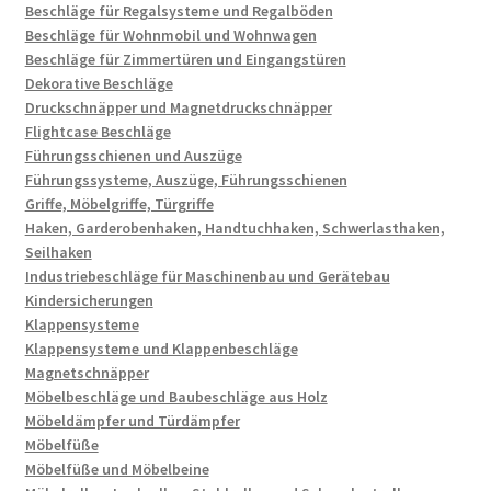
Beschläge für Regalsysteme und Regalböden
Beschläge für Wohnmobil und Wohnwagen
Beschläge für Zimmertüren und Eingangstüren
Dekorative Beschläge
Druckschnäpper und Magnetdruckschnäpper
Flightcase Beschläge
Führungsschienen und Auszüge
Führungssysteme, Auszüge, Führungsschienen
Griffe, Möbelgriffe, Türgriffe
Haken, Garderobenhaken, Handtuchhaken, Schwerlasthaken,
Seilhaken
Industriebeschläge für Maschinenbau und Gerätebau
Kindersicherungen
Klappensysteme
Klappensysteme und Klappenbeschläge
Magnetschnäpper
Möbelbeschläge und Baubeschläge aus Holz
Möbeldämpfer und Türdämpfer
Möbelfüße
Möbelfüße und Möbelbeine