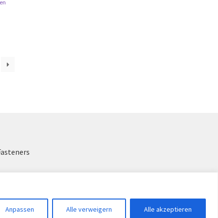
en
Fasteners
Anpassen
Alle verweigern
Alle akzeptieren