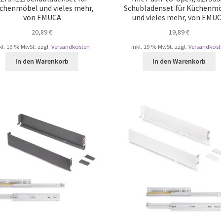
chenmöbel und vieles mehr,
Schubladenset für Küchenm
von EMUCA
und vieles mehr, von EMU
20,89
€
19,89
€
kl. 19 % MwSt.
zzgl.
Versandkosten
inkl. 19 % MwSt.
zzgl.
Versandkost
In den Warenkorb
In den Warenkorb