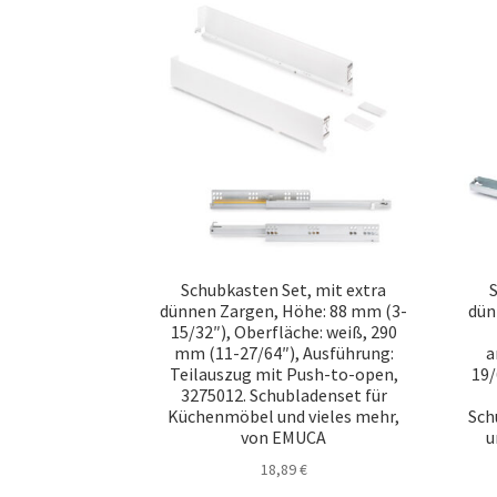
Schubkasten Set, mit extra
S
dünnen Zargen, Höhe: 88 mm (3-
dün
15/32″), Oberfläche: weiß, 290
mm (11-27/64″), Ausführung:
a
Teilauszug mit Push-to-open,
19/
3275012. Schubladenset für
Küchenmöbel und vieles mehr,
Sch
von EMUCA
u
18,89
€