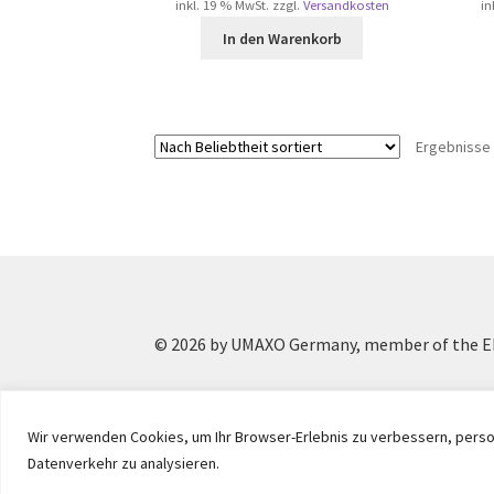
inkl. 19 % MwSt.
zzgl.
Versandkosten
in
In den Warenkorb
Ergebnisse 
© 2026 by UMAXO Germany, member of the ER
Wir verwenden Cookies, um Ihr Browser-Erlebnis zu verbessern, person
Datenverkehr zu analysieren.