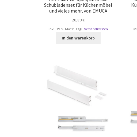
Schubladenset für Küchenmöbel
Kü
und vieles mehr, von EMUCA
20,89
€
inkl. 19 % MwSt.
zzgl.
Versandkosten
in
In den Warenkorb