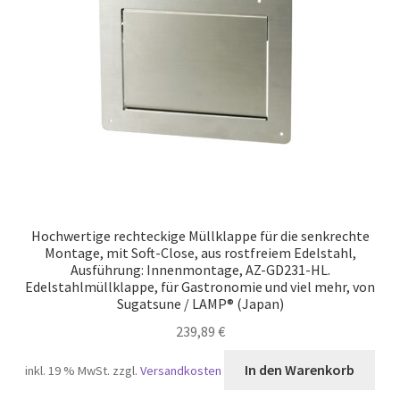
Unsere Partner
Versand
Vertrag widerrufen
Warenkorb
Widerrufsbelehrung
Hochwertige rechteckige Müllklappe für die senkrechte
Montage, mit Soft-Close, aus rostfreiem Edelstahl,
Ausführung: Innenmontage, AZ-GD231-HL.
Edelstahlmüllklappe, für Gastronomie und viel mehr, von
Sugatsune / LAMP® (Japan)
239,89
€
In den Warenkorb
inkl. 19 % MwSt.
zzgl.
Versandkosten