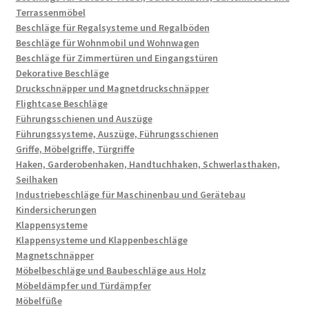
Terrassenmöbel
Beschläge für Regalsysteme und Regalböden
Beschläge für Wohnmobil und Wohnwagen
Beschläge für Zimmertüren und Eingangstüren
Dekorative Beschläge
Druckschnäpper und Magnetdruckschnäpper
Flightcase Beschläge
Führungsschienen und Auszüge
Führungssysteme, Auszüge, Führungsschienen
Griffe, Möbelgriffe, Türgriffe
Haken, Garderobenhaken, Handtuchhaken, Schwerlasthaken,
Seilhaken
Industriebeschläge für Maschinenbau und Gerätebau
Kindersicherungen
Klappensysteme
Klappensysteme und Klappenbeschläge
Magnetschnäpper
Möbelbeschläge und Baubeschläge aus Holz
Möbeldämpfer und Türdämpfer
Möbelfüße