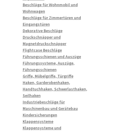
Beschläge für Wohnmobil und
Wohnwagen
Beschläge für Zimmertüren und
Eingangstüren
Dekorative Beschläge
Druckschnäpper und
Magnetdruckschnäpper
Flightcase Beschläge
Führungsschienen und Auszüge
Führungssysteme, Auszüge,
Führungsschienen
Griffe, Möbelgriffe, Türgriffe
Haken, Garderobenhaken,
Handtuchhaken, Schwerlasthaken,
Seilhaken
Industriebeschläge für
Maschinenbau und Gerätebau
Kindersicherungen
Klappensysteme
Klappensysteme und