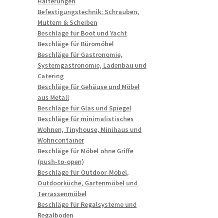
Halterungen
Befestigungstechnik: Schrauben,
Muttern & Scheiben
Beschläge für Boot und Yacht
Beschläge für Büromöbel
Beschläge für Gastronomie,
Systemgastronomie, Ladenbau und
Catering
Beschläge für Gehäuse und Möbel
aus Metall
Beschläge für Glas und Spiegel
Beschläge für minimalistisches
Wohnen, Tinyhouse, Minihaus und
Wohncontainer
Beschläge für Möbel ohne Griffe
(push-to-open)
Beschläge für Outdoor-Möbel,
Outdoorküche, Gartenmöbel und
Terrassenmöbel
Beschläge für Regalsysteme und
Regalböden