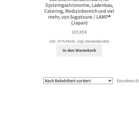
Systemgastronomie, Ladenbau,
Catering, Medizinbereich und viel
mehr, von Sugatsune / LAMP®
(Japan)
107,89
€
inkl. 19 % MwSt.
zzgl.
Versandkosten
In den Warenkorb
Einzelnes E