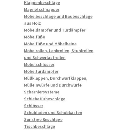
Klappenbeschläge
Magnetschnäpper
Möbelbeschläge und Baubeschläge
aus Holz
Möbeldämpfer und Türdämpfer
Möbelfüße
Möbelfüße und Möbelbeine
Möbelrollen, Lenkrollen, Stuhlrollen
und Schwerlastrollen
Möbelschlösser
Möbeltürdämpfer
Müllklappen, Durchwurfklappen,
Mülleinwürfe und Durchwürfe
Scharniersysteme
Schiebetürbeschläge
Schlösser
Schubladen und Schubkästen
Sonstige Beschläge
Tischbeschläge