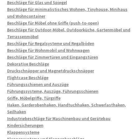
Beschläge für Glas und Spiegel
Beschläge für minimalistisches Wohnen, Tinyhouse, Minihaus
und Wohncontainer
Beschläge für Möbel ohne Griffe (push-to-open)
Beschläge für Outdoor-Möbel, Outdoorküche, Gartenmöbel und
Terrassenmöbel
Beschläge für Regalsysteme und Regalböden
Beschläge für Wohnmobil und Wohnwagen
Beschläge für Zimmertüren und Eingangstüren
Dekorative Beschläge
Druckschnäpper und Magnetdruckschnäpper
Flightcase Beschläge
Führungsschienen und Auszüge
Führungssysteme, Auszüge, Führungsschienen
Griffe, Möbelgriffe, Türgriffe
Haken, Garderobenhaken, Handtuchhaken, Schwerlasthaken,
Seilhaken
Industriebeschläge für Maschinenbau und Gerätebau
Kindersicherungen
Klappensysteme