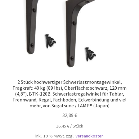
Unsere Partner
Versand
Vertrag widerrufen
Warenkorb
Widerrufsbelehrung
2 Stück hochwertiger Schwerlastmontagewinkel,
Tragkraft: 40 kg (89 lbs), Oberfläche: schwarz, 120 mm
(4,8″), BTK-120B. Schwerlastregalwinkel für Tablar,
Trennwand, Regal, Fachboden, Eckverbindung und viel
mehr, von Sugatsune / LAMP® (Japan)
32,89
€
16,45
€
/
Stück
inkl. 19 % MwSt.
zzgl.
Versandkosten