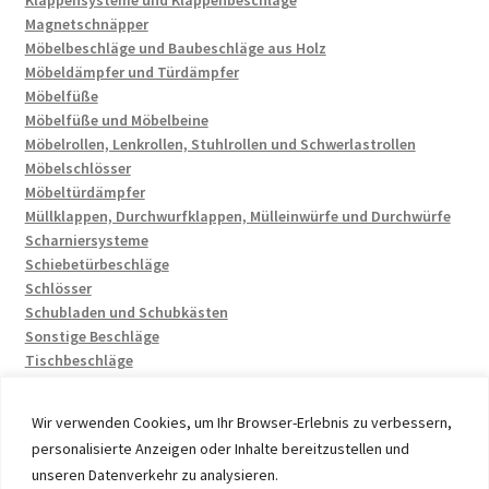
Klappensysteme und Klappenbeschläge
Magnetschnäpper
Möbelbeschläge und Baubeschläge aus Holz
Möbeldämpfer und Türdämpfer
Möbelfüße
Möbelfüße und Möbelbeine
Möbelrollen, Lenkrollen, Stuhlrollen und Schwerlastrollen
Möbelschlösser
Möbeltürdämpfer
Müllklappen, Durchwurfklappen, Mülleinwürfe und Durchwürfe
Scharniersysteme
Schiebetürbeschläge
Schlösser
Schubladen und Schubkästen
Sonstige Beschläge
Tischbeschläge
Wir verwenden Cookies, um Ihr Browser-Erlebnis zu verbessern,
personalisierte Anzeigen oder Inhalte bereitzustellen und
unseren Datenverkehr zu analysieren.