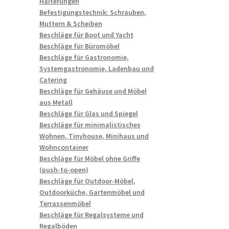
Halterungen
Befestigungstechnik: Schrauben,
Muttern & Scheiben
Beschläge für Boot und Yacht
Beschläge für Büromöbel
Beschläge für Gastronomie,
Systemgastronomie, Ladenbau und
Catering
Beschläge für Gehäuse und Möbel
aus Metall
Beschläge für Glas und Spiegel
Beschläge für minimalistisches
Wohnen, Tinyhouse, Minihaus und
Wohncontainer
Beschläge für Möbel ohne Griffe
(push-to-open)
Beschläge für Outdoor-Möbel,
Outdoorküche, Gartenmöbel und
Terrassenmöbel
Beschläge für Regalsysteme und
Regalböden