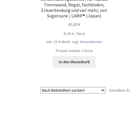
Trennwand, Regal, Fachboden,
Eckverbindung und viel mehr, von
Sugatsune / LAMP® (Japan)
42,89
€
21,45
€
/
Stück
inkl. 19 % MwSt.
zzgl.
Versandkosten
Produkt enthält: 2
Stück
In den Warenkorb
Einzelnes E