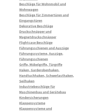
Beschläge für Wohnmobil und
Wohnwagen
Beschläge für Zimmertüren und
Eingangstüren
Dekorative Beschläge
Druckschnäpper und
Magnetdruckschnäpper
Flightcase Beschläge
Führungsschienen und Auszüge
Führungssysteme, Auszüge,
Führungsschienen
Griffe, Möbelgriffe, Türgriffe
Haken, Garderobenhaken,
Handtuchhaken, Schwerlasthaken,
Seilhaken
Industriebeschläge für
Maschinenbau und Gerätebau
Kindersicherungen
Klappensysteme
Klappensysteme und