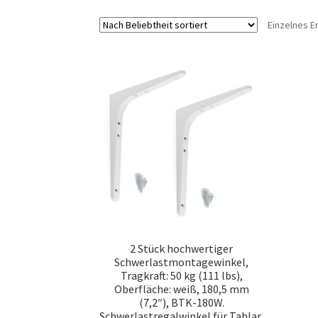
Einzelnes E
2 Stück hochwertiger
Schwerlastmontagewinkel,
Tragkraft: 50 kg (111 lbs),
Oberfläche: weiß, 180,5 mm
(7,2″), BTK-180W.
Schwerlastregalwinkel für Tablar,