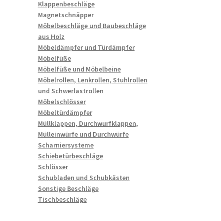
Klappenbeschläge
Magnetschnäpper
Möbelbeschläge und Baubeschläge
aus Holz
Möbeldämpfer und Türdämpfer
Möbelfüße
Möbelfüße und Möbelbeine
Möbelrollen, Lenkrollen, Stuhlrollen
und Schwerlastrollen
Möbelschlösser
Möbeltürdämpfer
Müllklappen, Durchwurfklappen,
Mülleinwürfe und Durchwürfe
Scharniersysteme
Schiebetürbeschläge
Schlösser
Schubladen und Schubkästen
Sonstige Beschläge
Tischbeschläge