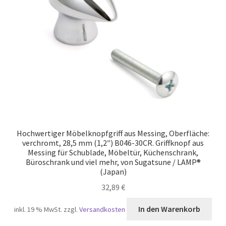
Unsere Partner
Versand
Vertrag widerrufen
Warenkorb
Widerrufsbelehrung
Hochwertiger Möbelknopfgriff aus Messing, Oberfläche:
verchromt, 28,5 mm (1,2″) B046-30CR. Griffknopf aus
Messing für Schublade, Möbeltür, Küchenschrank,
Büroschrank und viel mehr, von Sugatsune / LAMP®
(Japan)
32,89
€
In den Warenkorb
inkl. 19 % MwSt.
zzgl.
Versandkosten