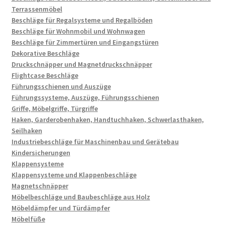
Terrassenmöbel
Beschläge für Regalsysteme und Regalböden
Beschläge für Wohnmobil und Wohnwagen
Beschläge für Zimmertüren und Eingangstüren
Dekorative Beschläge
Druckschnäpper und Magnetdruckschnäpper
Flightcase Beschläge
Führungsschienen und Auszüge
Führungssysteme, Auszüge, Führungsschienen
Griffe, Möbelgriffe, Türgriffe
Haken, Garderobenhaken, Handtuchhaken, Schwerlasthaken,
Seilhaken
Industriebeschläge für Maschinenbau und Gerätebau
Kindersicherungen
Klappensysteme
Klappensysteme und Klappenbeschläge
Magnetschnäpper
Möbelbeschläge und Baubeschläge aus Holz
Möbeldämpfer und Türdämpfer
Möbelfüße