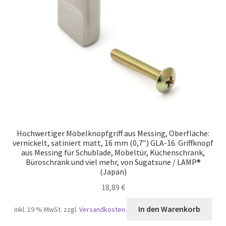
Unsere Partner
Versand
Vertrag widerrufen
Warenkorb
Widerrufsbelehrung
Hochwertiger Möbelknopfgriff aus Messing, Oberfläche:
vernickelt, satiniert matt, 16 mm (0,7″) GLA-16. Griffknopf
aus Messing für Schublade, Möbeltür, Küchenschrank,
Büroschrank und viel mehr, von Sugatsune / LAMP®
(Japan)
18,89
€
In den Warenkorb
inkl. 19 % MwSt.
zzgl.
Versandkosten