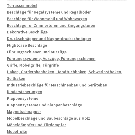
Terrassenmöbel
Beschläge für Regalsysteme und Regalböden
Beschläge für Wohnmobil und Wohnwagen
Beschläge für Zimmertüren und Eingangstüren
Dekorative Beschläge
Druckschnäpper und Magnetdruckschnäpper
Flightcase Beschläge
Führungsschienen und Auszüge
Führungssysteme, Auszüge, Führungsschienen
Griffe, Möbelgriffe, Türgriffe
Haken, Garderobenhaken, Handtuchhaken, Schwerlasthaken,
Seilhaken
Industriebeschläge für Maschinenbau und Gerätebau
Kindersicherungen
Klappensysteme
Klappensysteme und Klappenbeschläge
Magnetschnäpper
Möbelbeschläge und Baubeschläge aus Holz
Möbeldämpfer und Türdämpfer
Möbelfüße